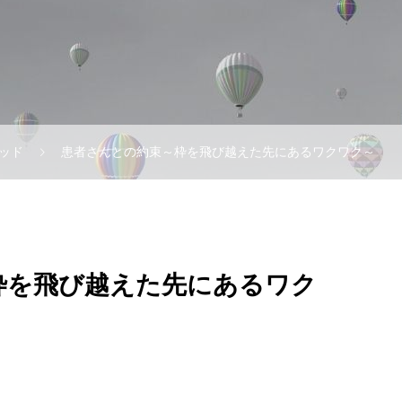
ッド
患者さんとの約束～枠を飛び越えた先にあるワクワク～
枠を飛び越えた先にあるワク