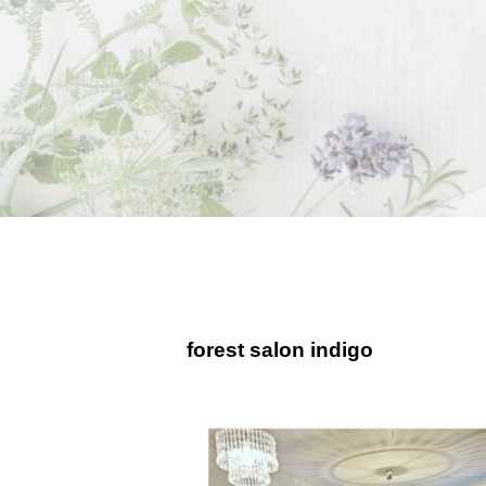
forest salon indigo