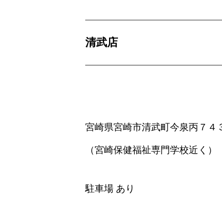
清武店
宮崎県宮崎市清武町今泉丙７４
（宮崎保健福祉専門学校近く）
駐車場 あり