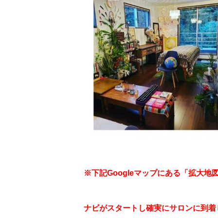
※下記Googleマップにある「拡大
ナビがスタートし確実にサロンに到着