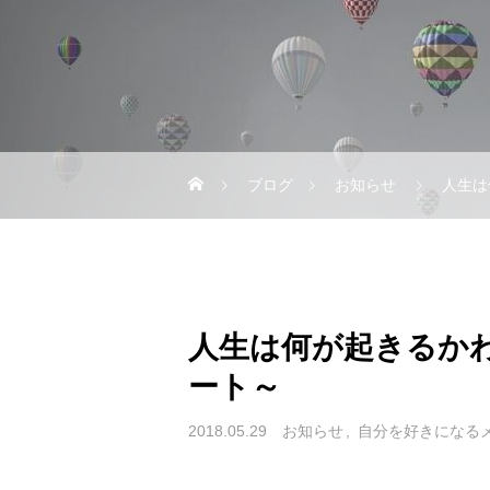
ブログ
お知らせ
人生は
人生は何が起きるか
ート～
2018.05.29
お知らせ
自分を好きになる