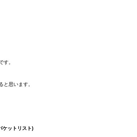
です。
ると思います。
t(バケットリスト)