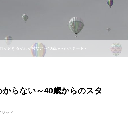
何が起きるかわからない～40歳からのスタート～
わからない～40歳からのスタ
メソッド