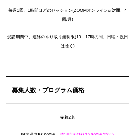
毎週1回、1時間ほどのセッション(ZOOMオンラインor対面、4
回/月)
受講期間中、連絡のやり取り無制限(10－17時の間、日曜・祝日
は除く)
募集人数・プログラム価格
先着2名
限定通常55.000円→
特別応援価格29.800円(税別)