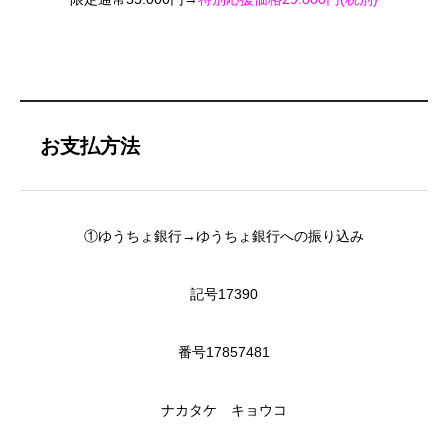
お支払方法
①ゆうちょ銀行→ゆうちょ銀行への振り込み
記号17390
番号17857481
ナカタケ キョウコ