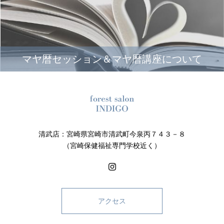
マヤ暦セッション＆マヤ暦講座について
清武店：宮崎県宮崎市清武町今泉丙７４３－８
（宮崎保健福祉専門学校近く）
アクセス