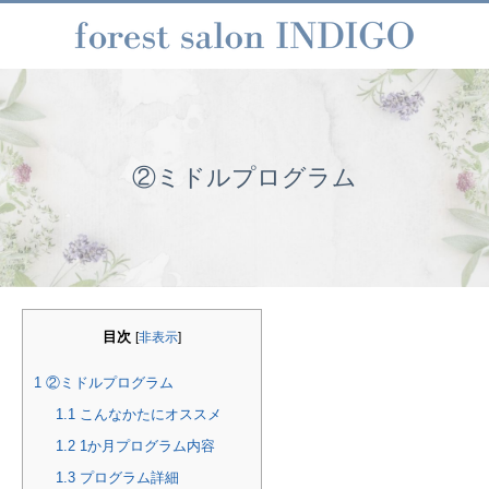
②ミドルプログラム
目次
[
非表示
]
1
②ミドルプログラム
1.1
こんなかたにオススメ
1.2
1か月プログラム内容
1.3
プログラム詳細